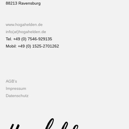
88213 Ravensburg
www.hogahelden.de
info(at)hogahelden.de
Tel. +49 (0) 7546-929135
Mobil: +49 (0) 1525-2701262
AGB’s
Impressum
Datenschutz