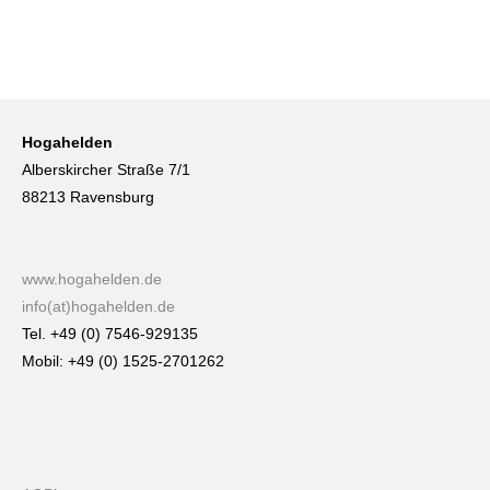
Hogahelden
Alberskircher Straße 7/1
88213 Ravensburg
www.hogahelden.de
info(at)hogahelden.de
Tel. +49 (0) 7546-929135
Mobil: +49 (0) 1525-2701262