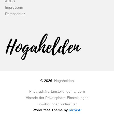
AGB’s
Impressum
Datenschutz
© 2026
Hogahelden
Privatsphäre-Einstellungen ändern
Historie der Privatsphäre-Einstellungen
Einwilligungen widerrufen
WordPress Theme by
RichWP