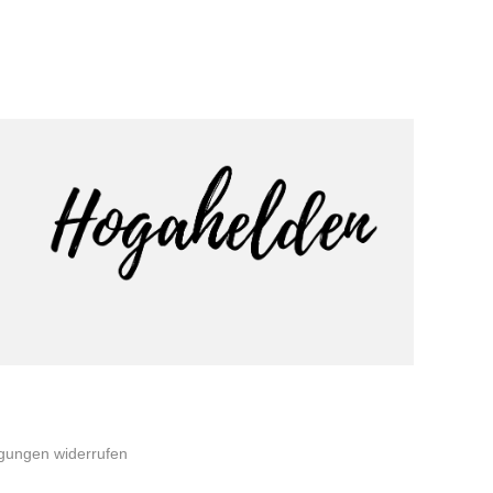
igungen widerrufen