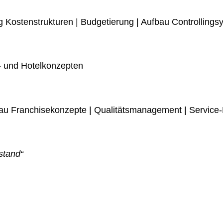
g Kostenstrukturen | Budgetierung | Aufbau Controllings
- und Hotelkonzepten
bau Franchisekonzepte | Qualitätsmanagement | Service
stand“