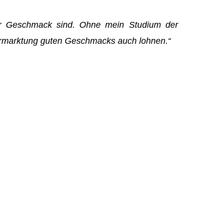
r Geschmack sind. Ohne mein Studium der
e Vermarktung guten Geschmacks auch lohnen.“