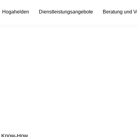
Hogahelden
Dienstleistungsangebote
Beratung und 
em Know-How