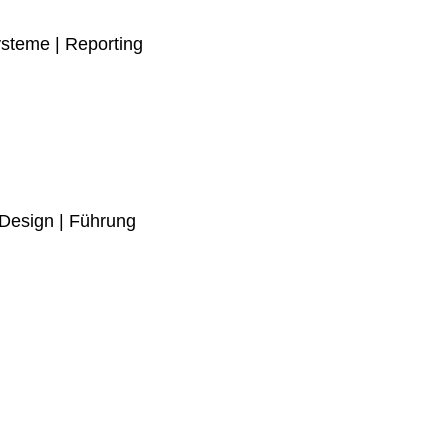
ysteme | Reporting
-Design | Führung