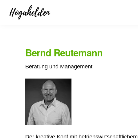
Bernd Reutemann
Beratung und Management
Der kreative Kopf mit betriebswirtschaftlich